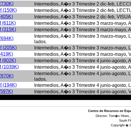
(730K)
Intermedios, A�o 3 Trimestre 2 dic-feb, LECCI
 (150K)
Intermedios, A�o 3 Trimestre 2 dic-feb, L
(405K)
Intermedios, A�o 3 Trimestre 2 dic-feb, VISU
 (611K)
Intermedios, A�o 3 Trimestre 3 marzo-mayo, 
 (315K)
Intermedios, A�o 3 Trimestre 3 marzo-mayo, 
Intermedios, A�o 3 Trimestre 3 marzo-mayo, 
(694K)
lados.
 (205K)
Intermedios, A�o 3 Trimestre 3 marzo-may
(419K)
Intermedios, A�o 3 Trimestre 3 marzo-mayo,
 (802K)
Intermedios, A�o 3 Trimestre 4 junio-agosto,
 (1039K)
Intermedios, A�o 3 Trimestre 4 junio-agosto,
Intermedios, A�o 3 Trimestre 4 junio-agosto,
(870K)
lados.
 (194K)
Intermedios, A�o 3 Trimestre 4 junio-agos
(597K)
Intermedios, A�o 3 Trimestre 4 junio-agosto,
Centro de Recursos en Esp
Director: Tom�s Hines,
South Fl
Copyright � 