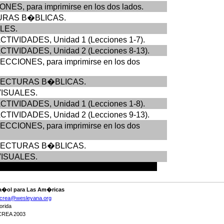
ONES, para imprimirse en los dos lados.
ECTURAS B�BLICAS.
ALES.
ACTIVIDADES, Unidad 1 (Lecciones 1-7).
ACTIVIDADES, Unidad 2 (Lecciones 8-13).
LECCIONES, para imprimirse en los dos
o, LECTURAS B�BLICAS.
 VISUALES.
 ACTIVIDADES, Unidad 1 (Lecciones 1-8).
 ACTIVIDADES, Unidad 2 (Lecciones 9-13).
 LECCIONES, para imprimirse en los dos
to, LECTURAS B�BLICAS.
 VISUALES.
a�ol para Las Am�ricas
crea@wesleyana.org
orida
CREA 2003