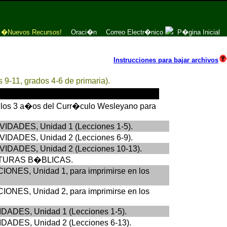
�Nuevos Recursos!
Oraci�n
Correo Electr�nico
P�gina Inicial
Instrucciones para bajar archivos
9-11, grados 4-6 de primaria).
n los 3 a�os del Curr�culo Wesleyano para
IVIDADES, Unidad 1 (Lecciones 1-5).
IVIDADES, Unidad 2 (Lecciones 6-9).
TIVIDADES, Unidad 2 (Lecciones 10-13).
LECTURAS B�BLICAS.
CIONES, Unidad 1, para imprimirse en los
CIONES, Unidad 2, para imprimirse en los
VIDADES, Unidad 1 (Lecciones 1-5).
VIDADES, Unidad 2 (Lecciones 6-13).