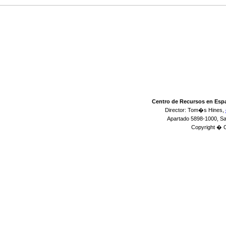
Centro de Recursos en Esp
Director: Tom�s Hines,
Apartado 5898-1000, S
Copyright � 