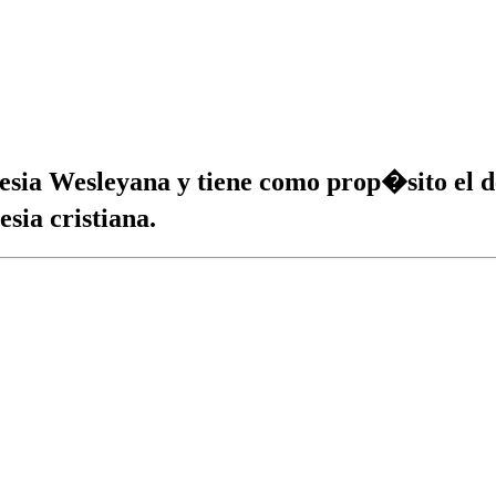
lesia Wesleyana y tiene como prop�sito el d
esia cristiana.