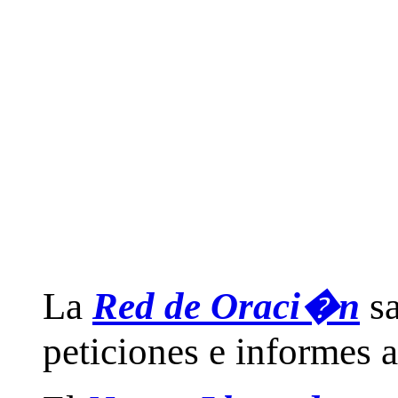
La
Red de Oraci�n
sa
peticiones e informes a