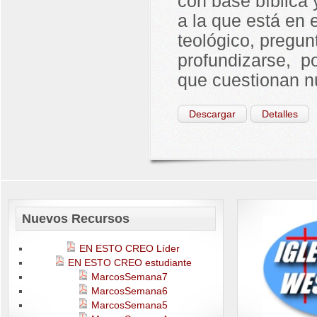
con base bíblica 
a la que está en e
teológico, pregun
profundizarse, p
que cuestionan nu
Descargar
Detalles
Nuevos Recursos
EN ESTO CREO Líder
EN ESTO CREO estudiante
MarcosSemana7
MarcosSemana6
MarcosSemana5