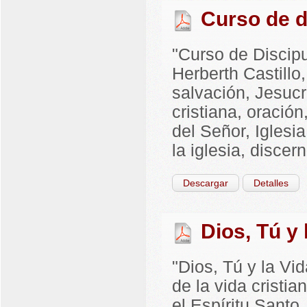
Curso de d
"Curso de Discip
Herberth Castillo
salvación, Jesucr
cristiana, oración
del Señor, Iglesi
la iglesia, discer
Descargar
Detalles
Dios, Tú y
"Dios, Tú y la Vi
de la vida cristi
el Espíritu Santo,