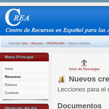
Está aquí:
Inicio
Recursos
DISCIPULADO
Nuevos creyentes
Menu Principal
Inicio
Inicio de Descargas
Recursos
Nuevos cre
Enlaces
Lecciones para el 
Contacto
Documentos
Versiculo del día