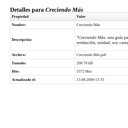
Detalles para
Creciendo Más
Propiedad
Valor
Nombre:
Creciendo Más
"Creciendo Más, una guía par
Descripción:
restitución, unidad, soy carta
Archivo:
Creciendo Más.pdf
Tamaño:
208.79 kB
Hits:
5372 Hits
Actualizado el:
15.08.2009 13:35