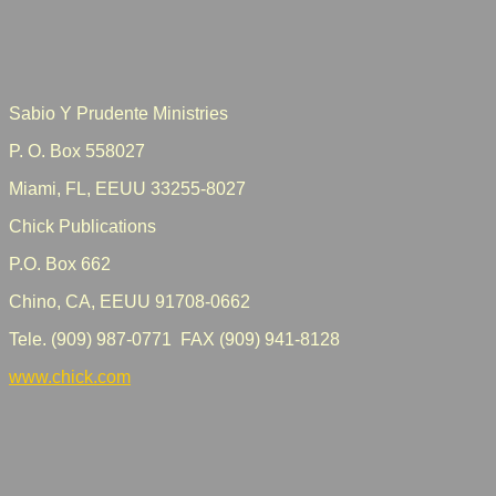
Sabio Y Prudente Ministries
P. O. Box 558027
Miami, FL, EEUU 33255-8027
Chick Publications
P.O. Box 662
Chino, CA, EEUU 91708-0662
Tele. (909) 987-0771 FAX (909) 941-8128
www.chick.com