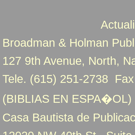
Actual
Broadman & Holman Publ
127 9th Avenue, North, N
Tele. (615) 251-2738 Fax
(BIBLIAS EN ESPA�OL)
Casa Bautista de Publica