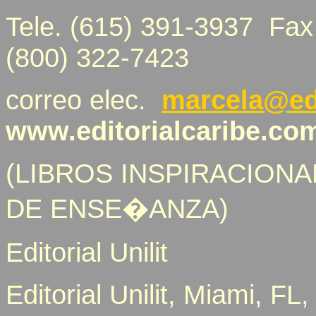
Tele. (615) 391-3937 Fax
(800) 322-7423
correo elec.
marcela@edi
www.editorialcaribe.co
(LIBROS INSPIRACIONA
DE ENSE�ANZA)
Editorial Unilit
Editorial Unilit, Miami, F