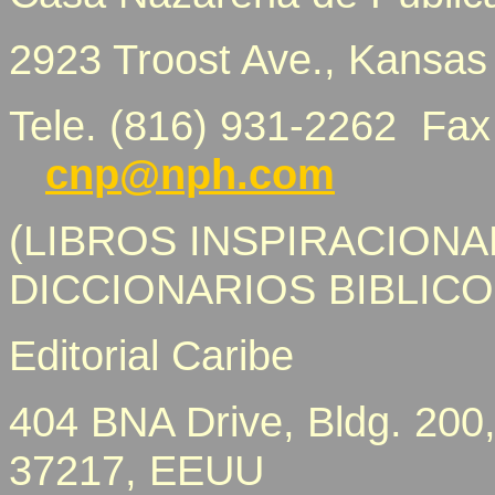
2923 Troost Ave., Kansas
Tele. (816) 931-2262 Fax
cnp@nph.com
(LIBROS INSPIRACIONAL
DICCIONARIOS BIBLIC
Editorial Caribe
404 BNA Drive, Bldg. 200,
37217, EEUU