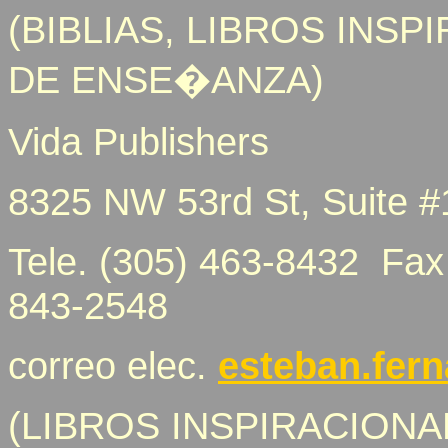
(BIBLIAS, LIBROS INS
DE ENSE�ANZA)
Vida Publishers
8325 NW 53rd St, Suite 
Tele. (305) 463-8432 Fa
843-2548
correo elec.
esteban.fer
(LIBROS INSPIRACIONAL