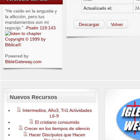
Actualizado el:
24
“He caído en la angustia y
la aflicción, pero tus
mandamientos son mi
Descargar
Volver
regocijo.” -
Psalm 119:143
Copyright © 1999 by
Biblica®
Powered by
BibleGateway.com
Nuevos Recursos
Intermedios, Año3, Tri1 Actividades
L6-9
El cristiano consumido
Crecer en los tiempos de silencio
Hacer Discípulos que Hacen