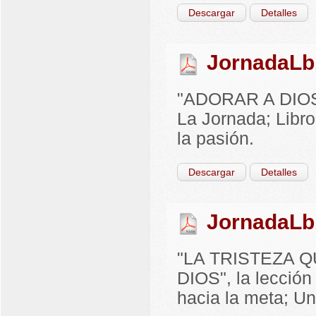
Descargar
Detalles
JornadaLb
"ADORAR A DIOS",
La Jornada; Libro 
la pasión.
Descargar
Detalles
JornadaLb
"LA TRISTEZA 
DIOS", la lección
hacia la meta; Uni