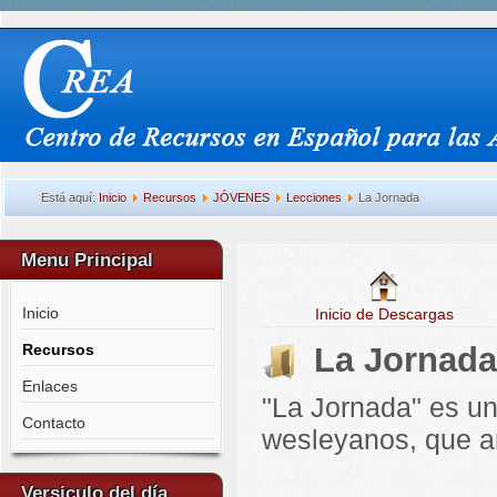
Está aquí:
Inicio
Recursos
JÓVENES
Lecciones
La Jornada
Menu Principal
Inicio
Inicio de Descargas
Recursos
La Jornad
Enlaces
"La Jornada" es un
Contacto
wesleyanos, que an
Versiculo del día