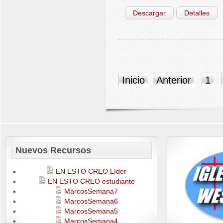
Descargar
Detalles
Inicio
Anterior
1
Nuevos Recursos
EN ESTO CREO Líder
EN ESTO CREO estudiante
MarcosSemana7
MarcosSemana6
MarcosSemana5
MarcosSemana4