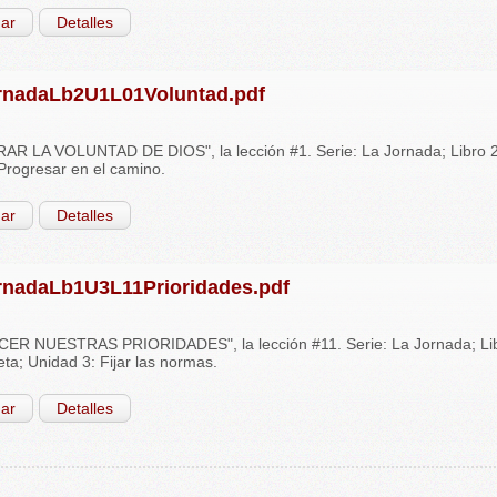
ar
Detalles
rnadaLb2U1L01Voluntad.pdf
 LA VOLUNTAD DE DIOS", la lección #1. Serie: La Jornada; Libro 2:
Progresar en el camino.
ar
Detalles
rnadaLb1U3L11Prioridades.pdf
ER NUESTRAS PRIORIDADES", la lección #11. Serie: La Jornada; Lib
eta; Unidad 3: Fijar las normas.
ar
Detalles