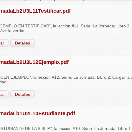
rnadaLb2U3L11Testificar.pdf
EMPLO EN TESTIFICAR", la lección #11. Serie: La Jornada; Libro 2: C
ivir la verdad.
ar
Detalles
rnadaLb2U3L12Ejemplo.pdf
EN EJEMPLO", la lección #12. Serie: La Jornada; Libro 2: Cargar la c
rdad.
ar
Detalles
rnadaLb1U2L10Estudiante.pdf
TUDIANTE DE LA BIBLIA", la lección #10. Serie: La Jornada; Libro 1: 