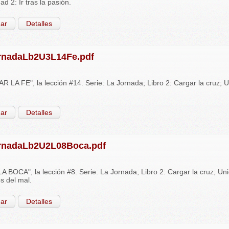
d 2: Ir tras la pasión.
ar
Detalles
rnadaLb2U3L14Fe.pdf
 LA FE", la lección #14. Serie: La Jornada; Libro 2: Cargar la cruz; Un
ar
Detalles
rnadaLb2U2L08Boca.pdf
A BOCA", la lección #8. Serie: La Jornada; Libro 2: Cargar la cruz; Un
 del mal.
ar
Detalles