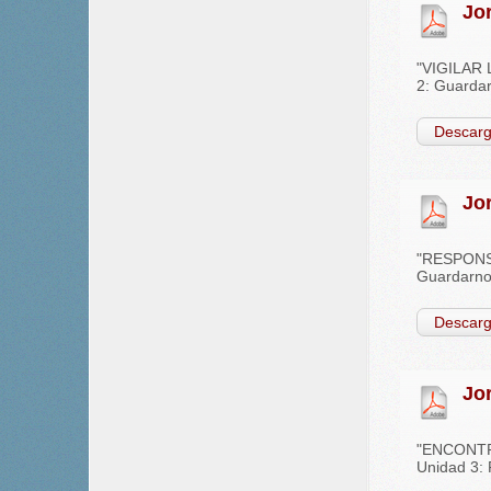
Jo
"VIGILAR L
2: Guardar
Descarg
Jo
"RESPONSAB
Guardarnos
Descarg
Jo
"ENCONTRAR
Unidad 3: 