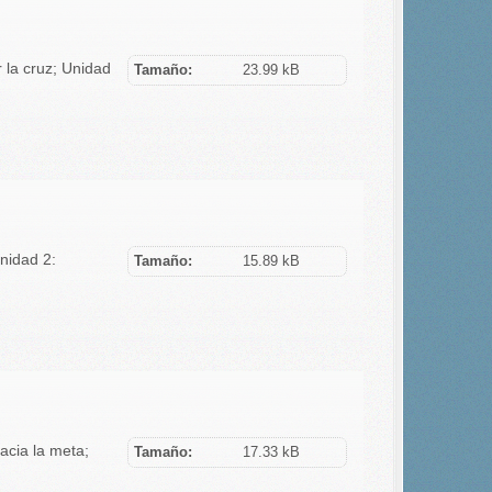
 la cruz; Unidad
Tamaño:
23.99 kB
nidad 2:
Tamaño:
15.89 kB
cia la meta;
Tamaño:
17.33 kB