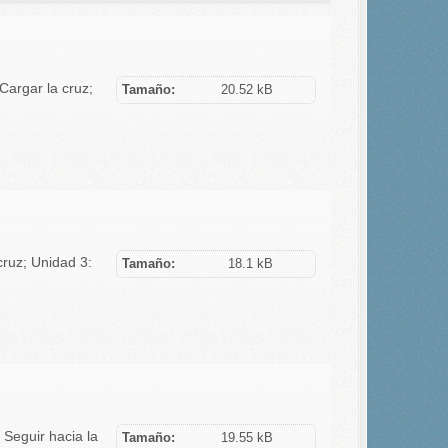
argar la cruz;
Tamaño:
20.52 kB
ruz; Unidad 3:
Tamaño:
18.1 kB
Seguir hacia la
Tamaño:
19.55 kB