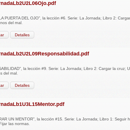
rnadaLb2U2L06Ojo.pdf
A PUERTA DEL OJO", la lección #6. Serie: La Jornada; Libro 2: Cargar
nos del mal.
ar
Detalles
rnadaLb2U2L09Responsabilidad.pdf
ILIDAD", la lección #9. Serie: La Jornada; Libro 2: Cargar la cruz; U
 del mal.
ar
Detalles
rnadaLb1U3L15Mentor.pdf
 UN MENTOR", la lección #15. Serie: La Jornada; Libro 1: Seguir ha
Fijar las normas.