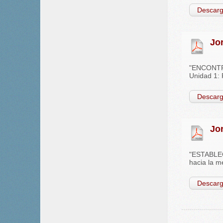
Descarg
Jo
"ENCONTRAR
Unidad 1: 
Descarg
Jo
"ESTABLEC
hacia la m
Descarg