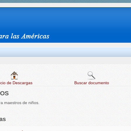
icio de Descargas
Buscar documento
ÑOS
a maestros de niños.
as