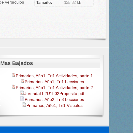
de versículos
Tamaño:
135.82 kB
Mas Bajados
Primarios, Año1, Tri1 Actividades, parte 1
Primarios, Año1, Tri1 Lecciones
Primarios, Año1, Tri1 Actividades, parte 2
JornadaLb2U1L02Proposito.pdf
Primarios, Año2, Tri3 Lecciones
Primarios, Año1, Tri1 Visuales