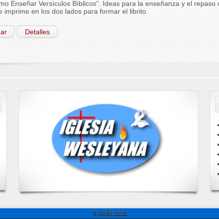
ómo Enseñar Versículos Bíblicos". Ideas para la enseñanza y el repaso 
e imprime en los dos lados para formar el librito.
ar
Detalles
© CREA 2012