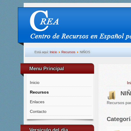
Está aquí:
Inicio
Recursos
NIÑOS
Menu Principal
Inicio
In
Recursos
NI
Enlaces
Recursos par
Contacto
Categorí
Versiculo del día