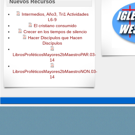
Nuevos Recursos
Intermedios, Año3, Tri1 Actividades
L6-9
El cristiano consumido
Crecer en los tiempos de silencio
Hacer Discípulos que Hacen
Discípulos
LibrosProféticosMayores2bMaestroPAR.03-
14
LibrosProféticosMayores2bMaestroNON.03-
14