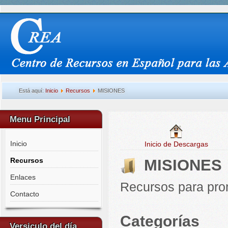
Está aquí:
Inicio
Recursos
MISIONES
Menu Principal
Inicio
Inicio de Descargas
Recursos
MISIONES
Enlaces
Recursos para prom
Contacto
Categorías
Versiculo del día