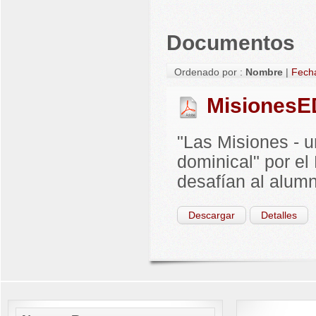
Documentos
Ordenado por :
Nombre
|
Fech
MisionesE
"Las Misiones - 
dominical" por el
desafían al alumn
Descargar
Detalles