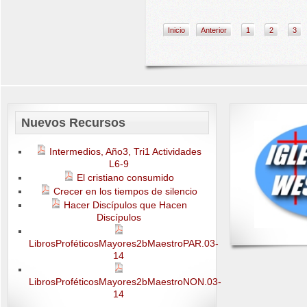
Inicio
Anterior
1
2
3
Nuevos Recursos
Intermedios, Año3, Tri1 Actividades
L6-9
El cristiano consumido
Crecer en los tiempos de silencio
Hacer Discípulos que Hacen
Discípulos
LibrosProféticosMayores2bMaestroPAR.03-
14
LibrosProféticosMayores2bMaestroNON.03-
14