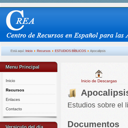
Está aquí:
Inicio
Recursos
ESTUDIOS BÍBLICOS
Apocalipsis
Menu Principal
Inicio
Inicio de Descargas
Recursos
Apocalipsi
Enlaces
Estudios sobre el l
Contacto
Documentos
Versiculo del día