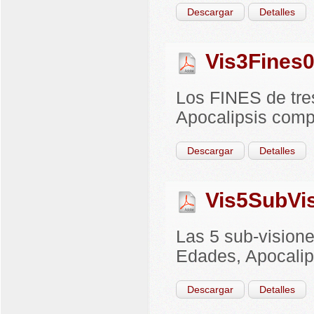
Descargar
Detalles
Vis3Fines0
Los FINES de tre
Apocalipsis compa
Descargar
Detalles
Vis5SubVis
Las 5 sub-visione
Edades, Apocalips
Descargar
Detalles