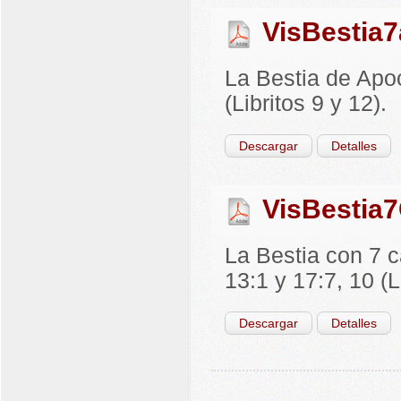
VisBestia7
La Bestia de Apoc
(Libritos 9 y 12).
Descargar
Detalles
VisBestia7
La Bestia con 7 
13:1 y 17:7, 10 (L
Descargar
Detalles