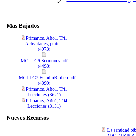
Mas Bajados
Primarios, Año1, Tri1
Actividades, parte 1
(4973)
MCLLC9.Sermones.pdf
(4498)
MCLLC7.EstudioBiblico.pdf
(4390)
Primarios, Año1, Tri1
Lecciones (3621)
Primarios, Año1, Tri4
Lecciones (3131)
Nuevos Recursos
La santidad bíb
(DOCTRINA