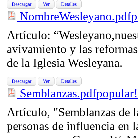
Descargar
Ver
Detalles
NombreWesleyano.pdf
p
Artículo: “Wesleyano,nues
avivamiento y las reformas
de la Iglesia Wesleyana.
Descargar
Ver
Detalles
Semblanzas.pdf
popular!
Artículo, "Semblanzas de l
personas de influencia en l