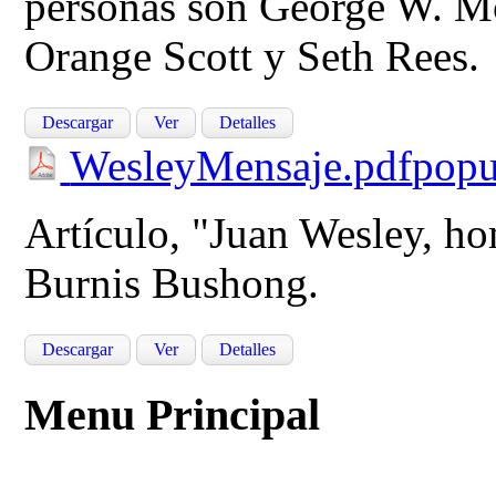
personas son George W. M
Orange Scott y Seth Rees.
Descargar
Ver
Detalles
WesleyMensaje.pdf
popu
Artículo, "Juan Wesley, h
Burnis Bushong.
Descargar
Ver
Detalles
Menu Principal