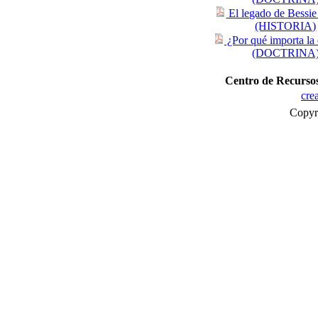
El legado de Bessie
(HISTORIA)
¿Por qué importa la 
(DOCTRINA
Centro de Recurso
cre
Copyr