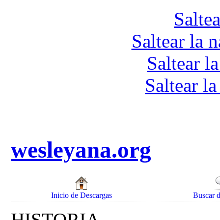
Saltea
Saltear la 
Saltear l
Saltear l
wesleyana.org
Inicio de Descargas
Buscar 
HISTORIA