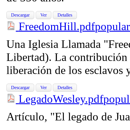
Descargar
Ver
Detalles
FreedomHill.pdf
popular
Una Iglesia Llamada "Free
Libertad). La contribución
liberación de los esclavos 
Descargar
Ver
Detalles
LegadoWesley.pdf
popul
Artículo, "El legado de Ju