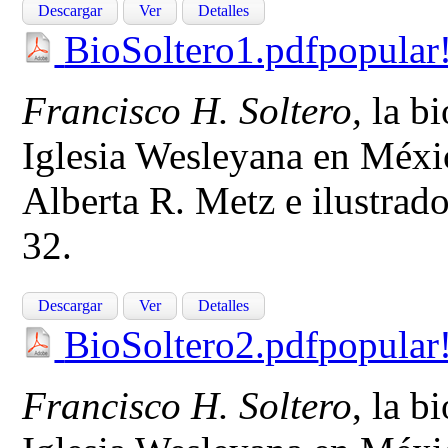
Descargar
Ver
Detalles
BioSoltero1.pdf
popular
Francisco H. Soltero,
la bi
Iglesia Wesleyana en Méxic
Alberta R. Metz e ilustrad
32.
Descargar
Ver
Detalles
BioSoltero2.pdf
popular
Francisco H. Soltero
, la b