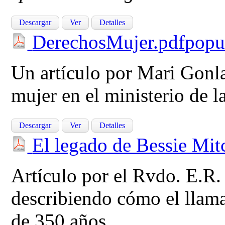
Descargar
Ver
Detalles
DerechosMujer.pdf
popu
Un artículo por Mari Gonl
mujer en el ministerio de l
Descargar
Ver
Detalles
El legado de Bessie Mit
Artículo por el Rvdo. E.R.
describiendo cómo el llam
de 350 años.