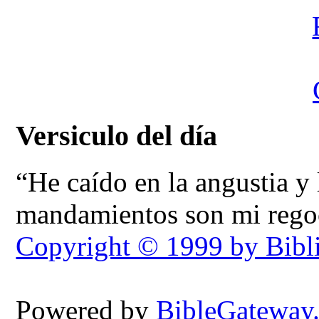
Versiculo del día
“He caído en la angustia y l
mandamientos son mi regoc
Copyright © 1999 by Bibl
Powered by
BibleGateway