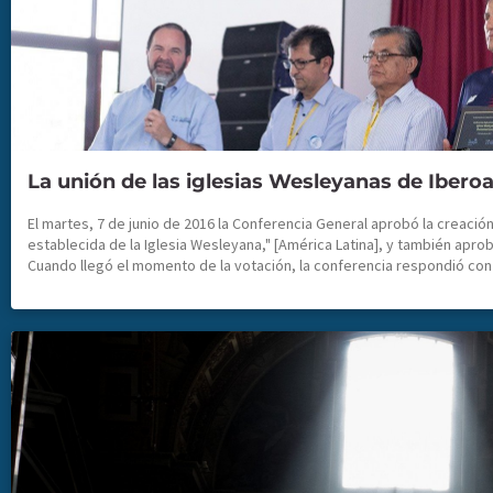
La unión de las iglesias Wesleyanas de Ibero
El martes, 7 de junio de 2016 la Conferencia General aprobó la creació
establecida de la Iglesia Wesleyana," [América Latina], y también apro
Cuando llegó el momento de la votación, la conferencia respondió con