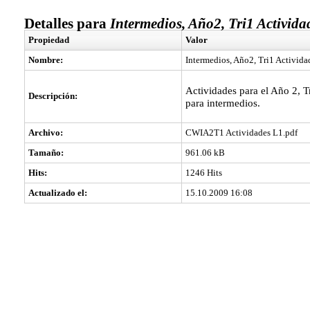
Detalles para
Intermedios, Año2, Tri1 Activida
Propiedad
Valor
Nombre:
Intermedios, Año2, Tri1 Activida
Actividades para el Año 2, T
Descripción:
para intermedios.
Archivo:
CWIA2T1 Actividades L1.pdf
Tamaño:
961.06 kB
Hits:
1246 Hits
Actualizado el:
15.10.2009 16:08