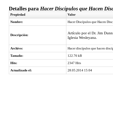
Detalles para
Hacer Discípulos que Hacen Dis
Propiedad
Valor
Nombre:
Hacer Discípulos que Hacen Disc
Artículo por el Dr. Jim Dunn
Descripción:
Iglesia Wesleyana.
Archivo:
Hacer discípulos que hacen discí
Tamaño:
122.76 kB
Hits:
2347 Hits
Actualizado el:
28.05.2014 15:04