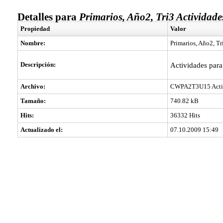
Detalles para
Primarios, Año2, Tri3 Actividades
Propiedad
Valor
Nombre:
Primarios, Año2, Tr
Descripción:
Actividades para
Archivo:
CWPA2T3U15 Activ
Tamaño:
740.82 kB
Hits:
36332 Hits
Actualizado el:
07.10.2009 15:49