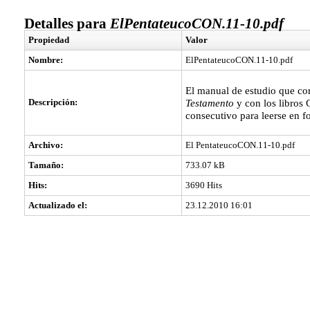
Detalles para
ElPentateucoCON.11-10.pdf
Propiedad
Valor
Nombre:
ElPentateucoCON.11-10.pdf
El manual de estudio que cor
Descripción:
Testamento
y con los libros 
consecutivo para leerse en f
Archivo:
El PentateucoCON.11-10.pdf
Tamaño:
733.07 kB
Hits:
3690 Hits
Actualizado el:
23.12.2010 16:01