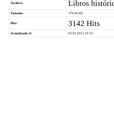
Libros histór
Archivo:
Tamaño:
370.44 kB
3142 Hits
Hits:
Actualizado el:
03.03.2013 20:55