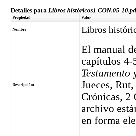
Detalles para
Libros históricos1 CON.05-10.pd
Propiedad
Valor
Libros histór
Nombre:
El manual de
capítulos 4-
Testamento
y
Jueces, Rut,
Descripción:
Crónicas, 2 
archivo está
en forma el