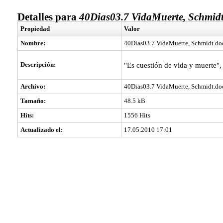
Detalles para
40Dias03.7 VidaMuerte, Schmidt
Propiedad
Valor
Nombre:
40Dias03.7 VidaMuerte, Schmidt.do
Descripción:
"Es cuestión de vida y muerte",
Archivo:
40Dias03.7 VidaMuerte, Schmidt.do
Tamaño:
48.5 kB
Hits:
1556 Hits
Actualizado el:
17.05.2010 17:01