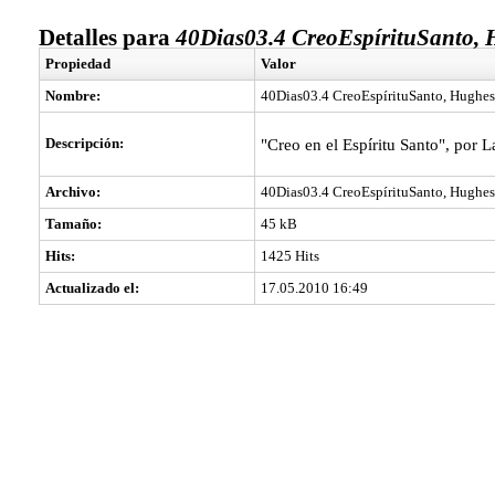
Detalles para
40Dias03.4 CreoEspírituSanto, 
Propiedad
Valor
Nombre:
40Dias03.4 CreoEspírituSanto, Hughes
Descripción:
"Creo en el Espíritu Santo", por 
Archivo:
40Dias03.4 CreoEspírituSanto, Hughes
Tamaño:
45 kB
Hits:
1425 Hits
Actualizado el:
17.05.2010 16:49