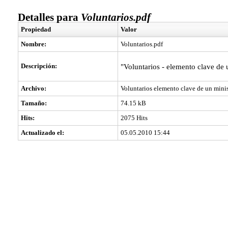
Detalles para
Voluntarios.pdf
Propiedad
Valor
Nombre:
Voluntarios.pdf
Descripción:
"Voluntarios - elemento clave de u
Archivo:
Voluntarios elemento clave de un minis
Tamaño:
74.15 kB
Hits:
2075 Hits
Actualizado el:
05.05.2010 15:44