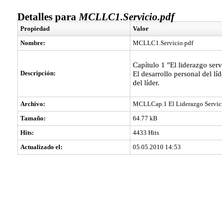
Detalles para
MCLLC1.Servicio.pdf
Propiedad
Valor
Nombre:
MCLLC1.Servicio.pdf
Capítulo 1 "El liderazgo ser
Descripción:
El desarrollo personal del líd
del líder.
Archivo:
MCLLCap.1 El Liderazgo Servici
Tamaño:
64.77 kB
Hits:
4433 Hits
Actualizado el:
05.05.2010 14:53