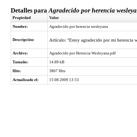
Detalles para
Agradecido por herencia wesley
Propiedad
Valor
Nombre:
Agradecido por herencia wesleyana
Descripción:
Artículo: "Estoy agradecido por mi herencia 
Archivo:
Agradecido por Herencia Wesleyana.pdf
Tamaño:
14.89 kB
Hits:
3867 Hits
Actualizado el:
15.08.2009 13:53