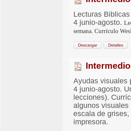
Lecturas Biblicas
4 junio-agosto.
Le
semana. Currículo Wesl
Descargar
Detalles
Intermedio
Ayudas visuales p
4 junio-agosto. U
lecciones). Curr
algunos visuales 
escala de grises
impresora.