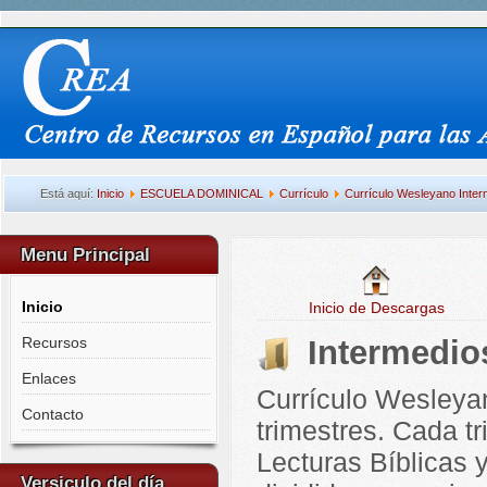
Está aquí:
Inicio
ESCUELA DOMINICAL
Currículo
Currículo Wesleyano Inter
Menu Principal
Inicio
Inicio de Descargas
Recursos
Intermedio
Enlaces
Currículo Wesleyan
Contacto
trimestres. Cada t
Lecturas Bíblicas 
Versiculo del día