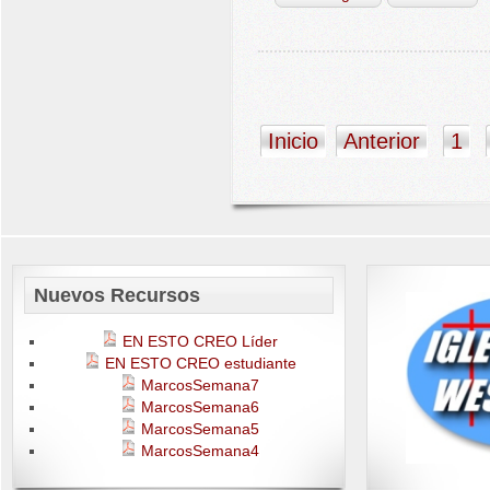
Inicio
Anterior
1
Nuevos Recursos
EN ESTO CREO Líder
EN ESTO CREO estudiante
MarcosSemana7
MarcosSemana6
MarcosSemana5
MarcosSemana4