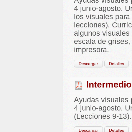
Ayudas visuales p
4 junio-agosto. U
los visuales para
lecciones). Curr
algunos visuales 
escala de grises
impresora.
Descargar
Detalles
Intermedio
Ayudas visuales p
4 junio-agosto. Un
(Lecciones 9-13)
Descargar
Detalles