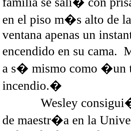
familia se sali� con pri
en el piso m�s alto de l
ventana apenas un instant
encendido en su cama. M
a s� mismo como �un ti
incendio.�
Wesley consigui� sus
de maestr�a en la Unive