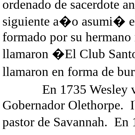
ordenado de sacerdote an
siguiente a�o asumi� el
formado por su hermano 
llamaron �El Club Sant
llamaron en forma de b
En 1735 Wesley viaj
Gobernador Olethorpe. Ib
pastor de Savannah. En 