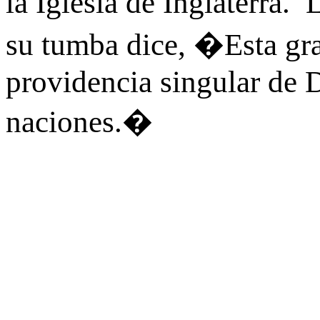
la Iglesia de Inglaterra.
su tumba dice, �Esta gra
providencia singular de D
naciones.�