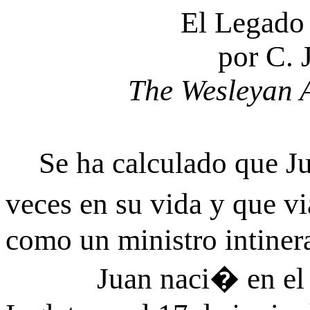
El Legado
por C. 
The Wesleyan 
Se ha calculado que 
veces en su vida y que 
como un ministro intiner
Juan naci� en el hog