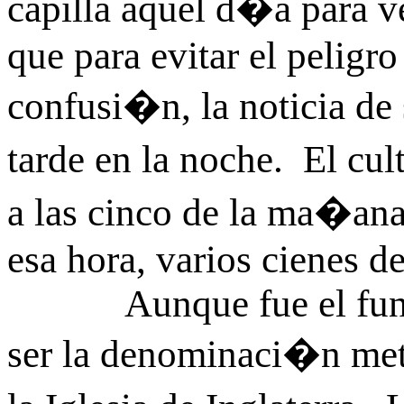
capilla aquel d�a para ve
que para evitar el peligr
confusi�n, la noticia de 
tarde en la noche. El cul
a las cinco de la ma�an
esa hora, varios cienes d
Aunque fue el fundado
ser la denominaci�n met