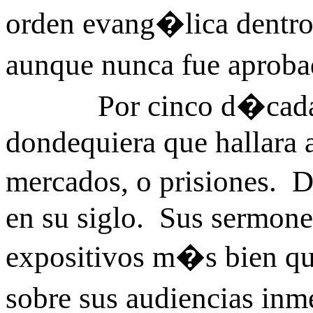
orden evang�lica dentro d
aunque nunca fue aproba
Por cinco d�cadas W
dondequiera que hallara 
mercados, o prisiones. D
en su siglo. Sus sermone
expositivos m�s bien qu
sobre sus audiencias inm