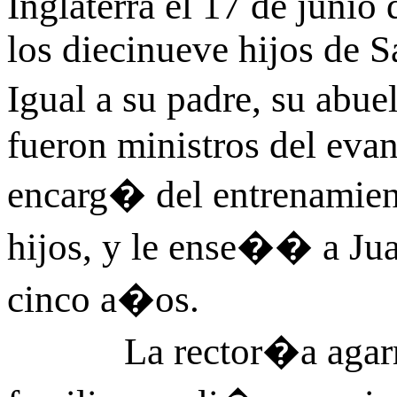
Inglaterra el 17 de junio
los diecinueve hijos de
Igual a su padre, su abu
fueron ministros del eva
encarg� del entrenamient
hijos, y le ense�� a Juan
cinco a�os.
La rector�a agarr� 