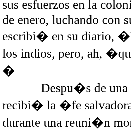
sus esfuerzos en la colon
de enero, luchando con su
escribi� en su diario, �
los indios, pero, ah, 
�
Despu�s de una b�s
recibi� la �fe salvador
durante una reuni�n mora