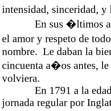
intensidad, sinceridad, y
En sus �ltimos a�o
el amor y respeto de tod
nombre. Le daban la bien
cincuenta a�os antes, l
volviera.
En 1791 a la edad de 
jornada regular por Inglat